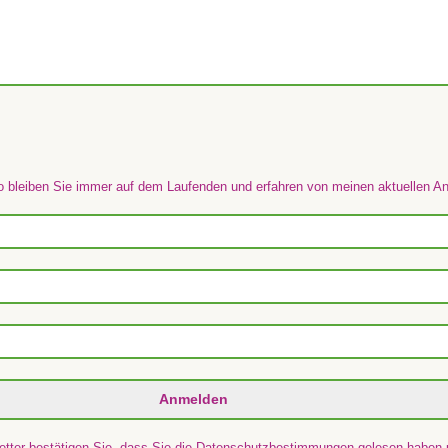
o bleiben Sie immer auf dem Laufenden und erfahren von meinen aktuellen 
tter bestätigen Sie, dass Sie die Datenschutzbestimmungen gelesen haben u