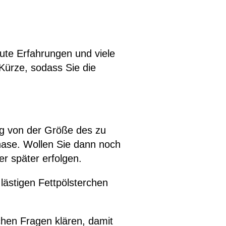
gute Erfahrungen und viele
Kürze, sodass Sie die
ig von der Größe des zu
hase. Wollen Sie dann noch
r später erfolgen.
lästigen Fettpölsterchen
ichen Fragen klären, damit