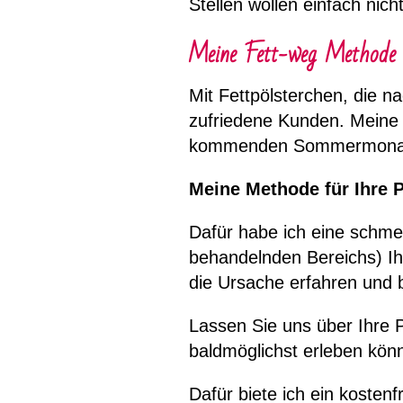
Stellen wollen einfach nic
Meine Fett-weg Methode
Mit Fettpölsterchen, die n
zufriedene Kunden. Meine 
kommenden Sommermonate
Meine Methode für Ihre
Dafür habe ich eine schme
behandelnden Bereichs) Ih
die Ursache erfahren und 
Lassen Sie uns über Ihre P
baldmöglichst erleben kön
Dafür biete ich ein kosten