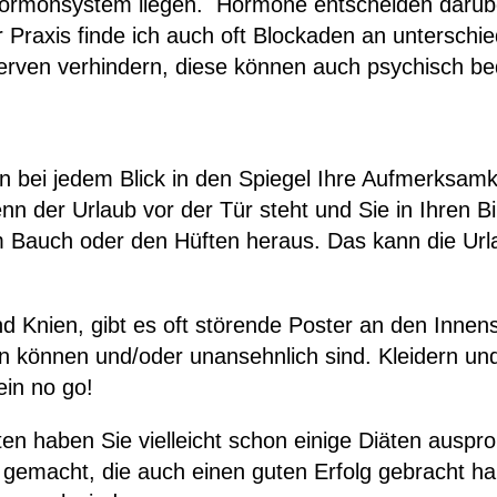
Hormonsystem liegen. Hormone entscheiden darübe
r Praxis finde ich auch oft Blockaden an unterschie
erven verhindern, diese können auch psychisch bed
 bei jedem Blick in den Spiegel Ihre Aufmerksamke
 der Urlaub vor der Tür steht und Sie in Ihren Biki
m Bauch oder den Hüften heraus. Das kann die Url
 Knien, gibt es oft störende Poster an den Innen
n können und/oder unansehnlich sind. Kleidern und
ein no go!
 haben Sie vielleicht schon einige Diäten ausprob
 gemacht, die auch einen guten Erfolg gebracht h