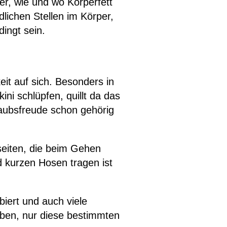
r, wie und wo Körperfett
dlichen Stellen im Körper,
ingt sein.
it auf sich. Besonders in
ni schlüpfen, quillt da das
aubsfreude schon gehörig
seiten, die beim Gehen
 kurzen Hosen tragen ist
iert und auch viele
aben, nur diese bestimmten