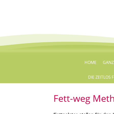
HOME
GANZ
DIE ZEITLOS
Fett-weg Met