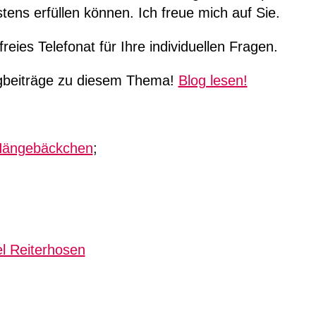
tens erfüllen können. Ich freue mich auf Sie.
reies Telefonat für Ihre individuellen Fragen.
gbeiträge zu diesem Thema!
Blog lesen!
Hängebäckchen
;
l Reiterhosen