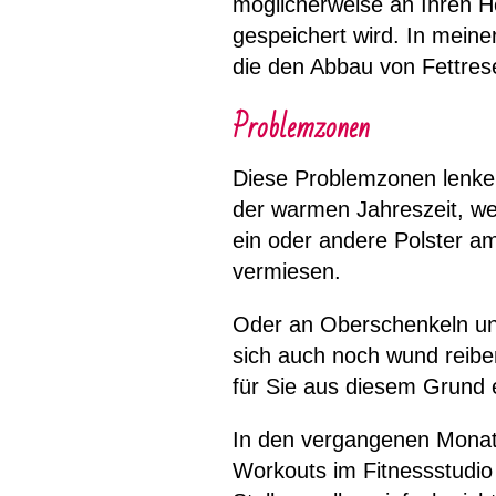
möglicherweise an Ihren 
gespeichert wird. In meine
die den Abbau von Fettres
Problemzonen
Diese Problemzonen lenken
der warmen Jahreszeit, wenn
ein oder andere Polster a
vermiesen.
Oder an Oberschenkeln und
sich auch noch wund reibe
für Sie aus diesem Grund 
In den vergangenen Monaten
Workouts im Fitnessstudio