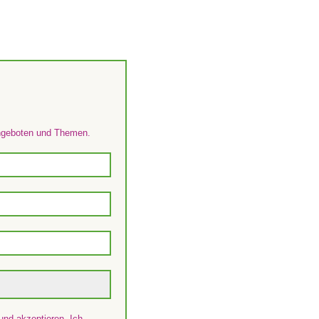
Angeboten und Themen.
nd akzeptieren. Ich