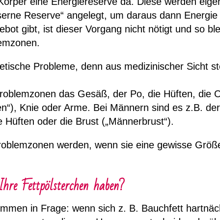
 Körper eine Energiereserve da. Diese werden eigen
serne Reserve“ angelegt, um daraus dann Energie 
ot gibt, ist dieser Vorgang nicht nötigt und so ble
lemzonen.
etische Probleme, denn aus medizinischer Sicht ste
Problemzonen das Gesäß, der Po, die Hüften, die 
en“), Knie oder Arme. Bei Männern sind es z.B. de
 Hüften oder die Brust („Männerbrust“).
oblemzonen werden, wenn sie eine gewisse Größe
hre Fettpölsterchen haben?
men in Frage: wenn sich z. B. Bauchfett hartnäck