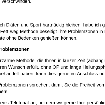
ht verschwinden.
ach Diäten und Sport hartnäckig bleiben, habe ich 
Fett-weg Methode beseitigt Ihre Problemzonen in 
 ohne Bedenken genießen können.
 Problemzonen
rzarme Methode, die Ihnen in kurzer Zeit (abhäng
ren Wunsch erfüllt, ohne OP und lange Heilungsp
behandelt haben, kann dies gerne im Anschluss ode
roblemzonen sprechen, damit Sie die Freiheit von 
nen!
freies Telefonat an, bei dem wir gerne Ihre persönl