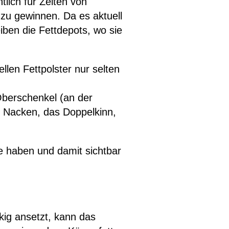
tlich für Zeiten von
zu gewinnen. Da es aktuell
iben die Fettdepots, wo sie
llen Fettpolster nur selten
Oberschenkel (an der
r Nacken, das Doppelkinn,
 haben und damit sichtbar
ig ansetzt, kann das