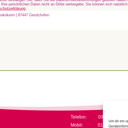
h Ihre persönlichen Daten nicht an Dritte weitergebe. Sie können sich natürlich
schutzerklärung
.
Telefon: 09382/317711
Um dir ein o
Mobil: 0152/2188569
Geräteinfor