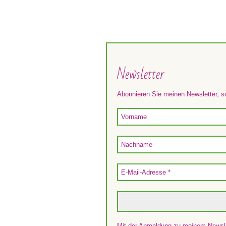
Newsletter
Abonnieren Sie meinen Newsletter, s
Mit der Anmeldung zu meinem Newsle