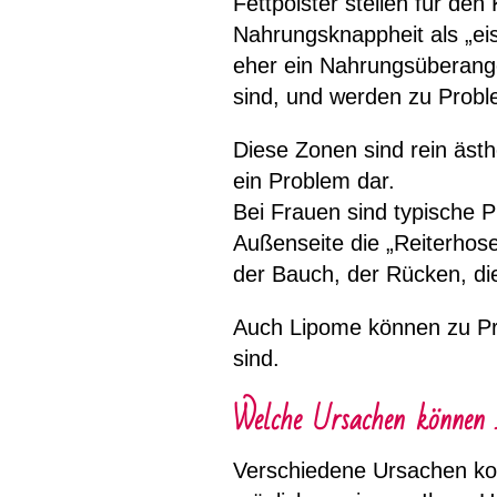
Fettpolster stellen für den
Nahrungsknappheit als „ei
eher ein Nahrungsüberangeb
sind, und werden zu Prob
Diese Zonen sind rein ästh
ein Problem dar.
Bei Frauen sind typische 
Außenseite die „Reiterhos
der Bauch, der Rücken, die
Auch Lipome können zu Pr
sind.
Welche Ursachen können I
Verschiedene Ursachen kom