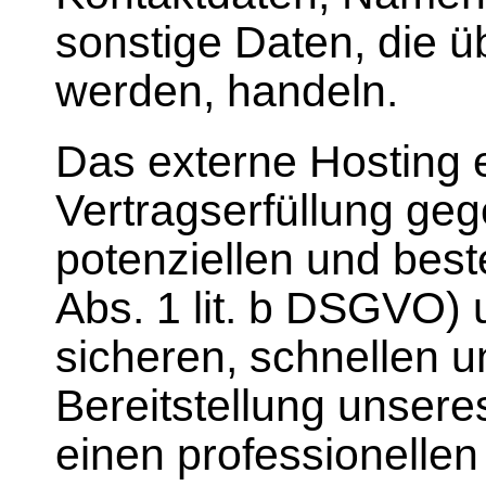
sonstige Daten, die ü
werden, handeln.
Das externe Hosting 
Vertragserfüllung ge
potenziellen und bes
Abs. 1 lit. b DSGVO) 
sicheren, schnellen un
Bereitstellung unser
einen professionellen A