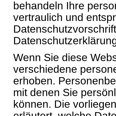
behandeln Ihre pers
vertraulich und ents
Datenschutzvorschrif
Datenschutzerklärung
Wenn Sie diese Webs
verschiedene perso
erhoben. Personenbe
mit denen Sie persönli
können. Die vorliege
erläutert, welche Dat