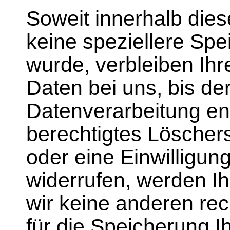
Soweit innerhalb die
keine speziellere Sp
wurde, verbleiben I
Daten bei uns, bis de
Datenverarbeitung ent
berechtigtes Lösche
oder eine Einwilligun
widerrufen, werden Ih
wir keine anderen rec
für die Speicherung 