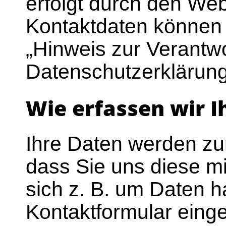
erfolgt durch den Web
Kontaktdaten können 
„Hinweis zur Verantwor
Datenschutzerklärun
Wie erfassen wir I
Ihre Daten werden z
dass Sie uns diese mi
sich z. B. um Daten ha
Kontaktformular eing