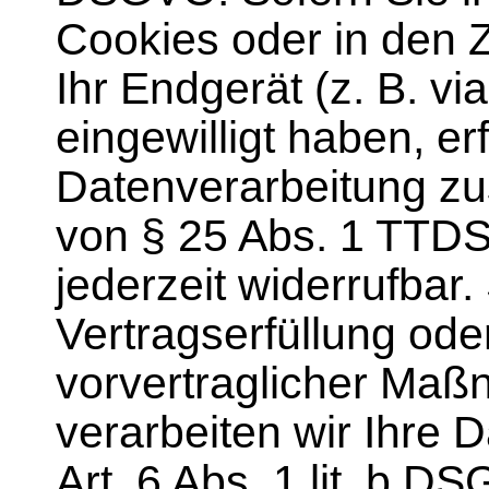
Cookies oder in den Zu
Ihr Endgerät (z. B. vi
eingewilligt haben, erf
Datenverarbeitung zu
von § 25 Abs. 1 TTDSG
jederzeit widerrufbar.
Vertragserfüllung ode
vorvertraglicher Maß
verarbeiten wir Ihre 
Art. 6 Abs. 1 lit. b 