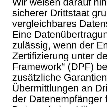
Wir weisen darauf hin
sicherer Drittstaat gr
vergleichbares Daten
Eine Datenübertragun
zulässig, wenn der E
Zertifizierung unter 
Framework“ (DPF) bes
zusätzliche Garantien
Übermittlungen an Dri
der Datenempfänger f