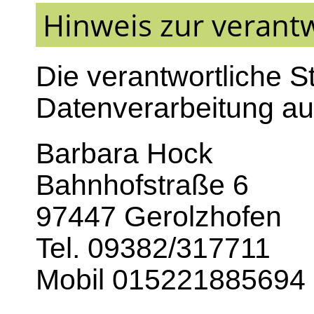
Hinweis zur verantw
Die verantwortliche St
Datenverarbeitung auf
Barbara Hock
Bahnhofstraße 6
97447 Gerolzhofen
Tel. 09382/317711
Mobil 015221885694