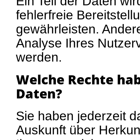
Ein Teil der Daten wi
fehlerfreie Bereitstel
gewährleisten. Ander
Analyse Ihres Nutzer
werden.
Welche Rechte habe
Daten?
Sie haben jederzeit d
Auskunft über Herku