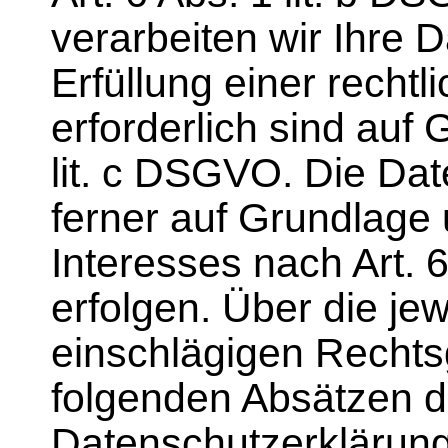
verarbeiten wir Ihre D
Erfüllung einer rechtl
erforderlich sind auf 
lit. c DSGVO. Die Da
ferner auf Grundlage
Interesses nach Art. 6
erfolgen. Über die jewe
einschlägigen Rechts
folgenden Absätzen d
Datenschutzerklärung 