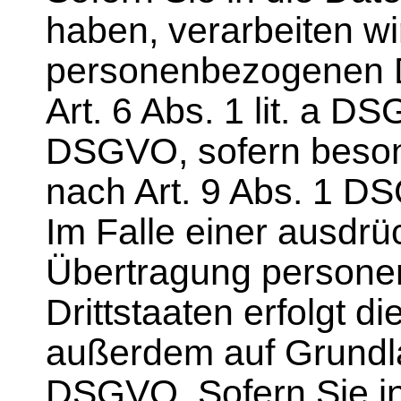
haben, verarbeiten wi
personenbezogenen D
Art. 6 Abs. 1 lit. a DS
DSGVO, sofern beson
nach Art. 9 Abs. 1 D
Im Falle einer ausdrüc
Übertragung persone
Drittstaaten erfolgt d
außerdem auf Grundlag
DSGVO. Sofern Sie in