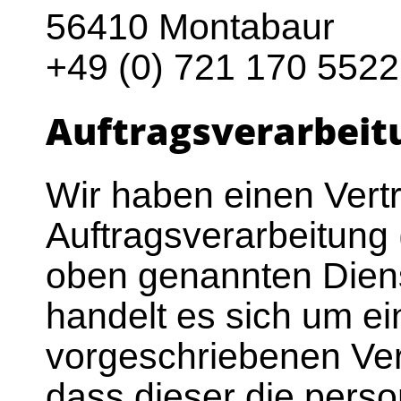
56410 Montabaur
+49 (0) 721 170 5522
Auftragsverarbeit
Wir haben einen Vert
Auftragsverarbeitung
oben genannten Diens
handelt es sich um ei
vorgeschriebenen Vert
dass dieser die per