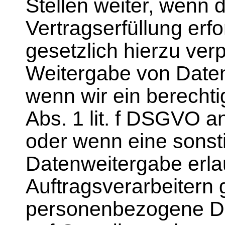
Stellen weiter, wenn
Vertragserfüllung erfo
gesetzlich hierzu verpf
Weitergabe von Date
wenn wir ein berechti
Abs. 1 lit. f DSGVO 
oder wenn eine sonst
Datenweitergabe erla
Auftragsverarbeitern 
personenbezogene Da