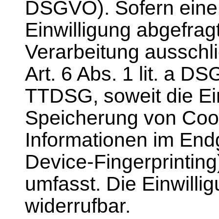
DSGVO). Sofern eine
Einwilligung abgefragt
Verarbeitung ausschl
Art. 6 Abs. 1 lit. a 
TTDSG, soweit die Ein
Speicherung von Cook
Informationen im Endg
Device-Fingerprintin
umfasst. Die Einwillig
widerrufbar.