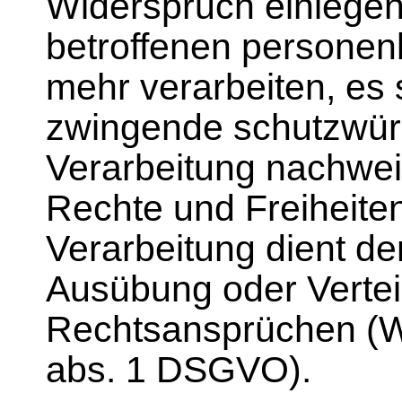
Widerspruch einlegen
betroffenen persone
mehr verarbeiten, es 
zwingende schutzwürd
Verarbeitung nachweis
Rechte und Freiheite
Verarbeitung dient d
Ausübung oder Verte
Rechtsansprüchen (Wi
abs. 1 DSGVO).