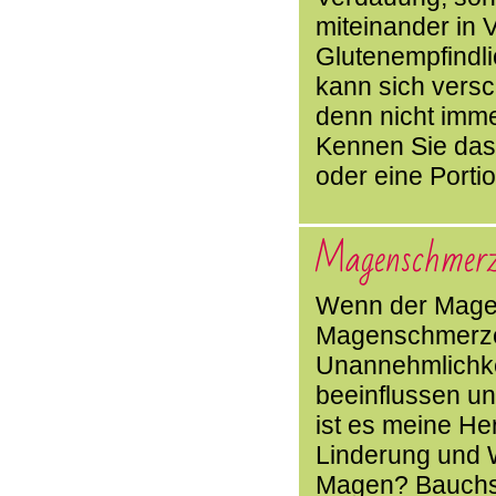
miteinander in 
Glutenempfindli
kann sich versc
denn nicht immer
Kennen Sie das
oder eine Porti
Magenschmer
Wenn der Magen
Magenschmerzen
Unannehmlichkei
beeinflussen un
ist es meine He
Linderung und W
Magen? Bauchsc