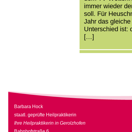
immer wieder den
soll. Für Heusch
Jahr das gleiche
Unterschied ist:
[…]
Barbara Hock
staatl. geprüfte Heilpraktikerin
Ihre Heilpraktikerin in Gerolzhofen
Bahnhofstraße 6