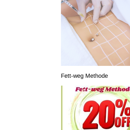
Fett-weg Methode