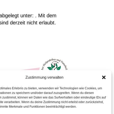
abgelegt unter: . Mit dem
d derzeit nicht erlaubt.
Zustimmung verwalten
ptimales Erlebnis zu bieten, verwenden wir Technologien wie Cookies, um
4
mationen zu speichern und/oder darauf zuzugreifen. Wenn du diesen
 zustimmst, können wir Daten wie das Surfverhalten oder eindeutige IDs auf
praxis-hock.de
te verarbeiten. Wenn du deine Zustimmung nicht erteilst oder zurückziehst,
xis-hock.de
immte Merkmale und Funktionen beeinträchtigt werden.