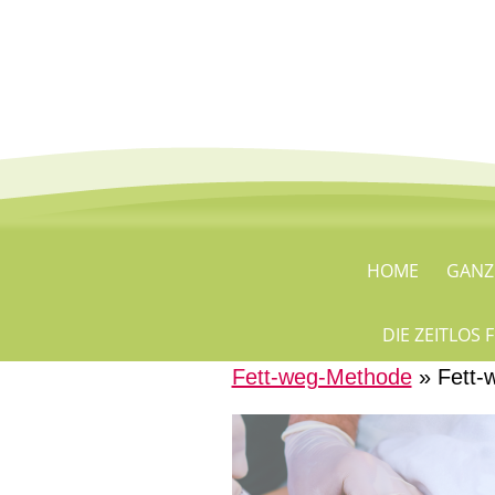
HOME
GANZ
DIE ZEITLOS
Fett-weg-Methode
» Fett-