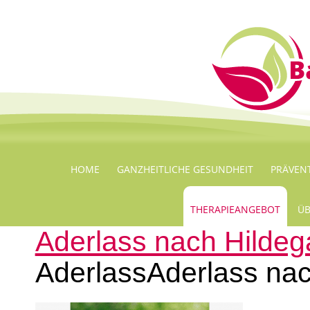
HOME
GANZHEITLICHE GESUNDHEIT
PRÄVEN
THERAPIEANGEBOT
ÜB
Aderlass nach Hildeg
AderlassAderlass nac