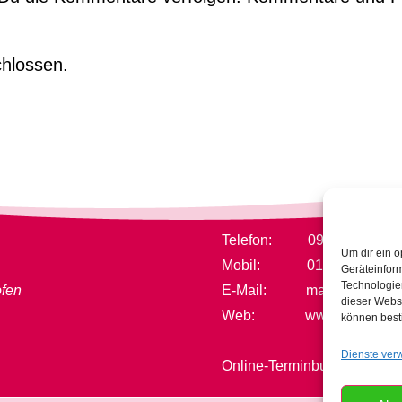
hlossen.
Telefon: 09382/317711
Um dir ein o
Mobil: 0152/2188569
Geräteinfor
Technologien
ofen
E-Mail:
mail@naturheil
dieser Websi
Web: www.naturheilpra
können best
Dienste ver
Online-Terminbuchung