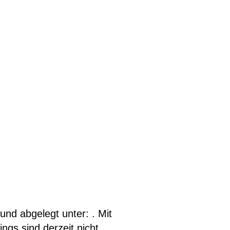
nd abgelegt unter: . Mit
gs sind derzeit nicht