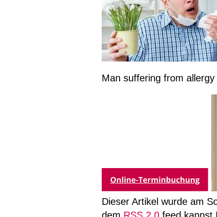
Man suffering from allergy
Dieser Artikel wurde am S
dem
RSS 2.0
feed kannst 