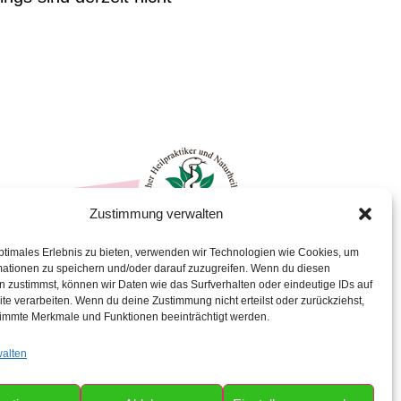
Zustimmung verwalten
ptimales Erlebnis zu bieten, verwenden wir Technologien wie Cookies, um
4
mationen zu speichern und/oder darauf zuzugreifen. Wenn du diesen
 zustimmst, können wir Daten wie das Surfverhalten oder eindeutige IDs auf
praxis-hock.de
te verarbeiten. Wenn du deine Zustimmung nicht erteilst oder zurückziehst,
xis-hock.de
immte Merkmale und Funktionen beeinträchtigt werden.
walten