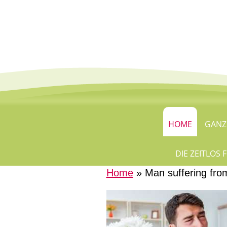
HOME
GANZ
DIE ZEITLOS
Home
» Man suffering from