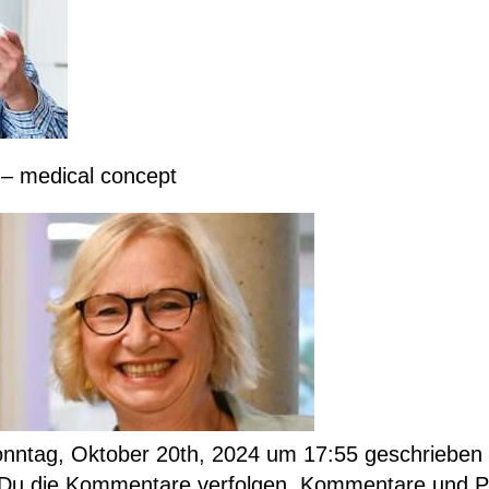
 – medical concept
onntag, Oktober 20th, 2024 um 17:55 geschrieben u
Du die Kommentare verfolgen. Kommentare und Pin