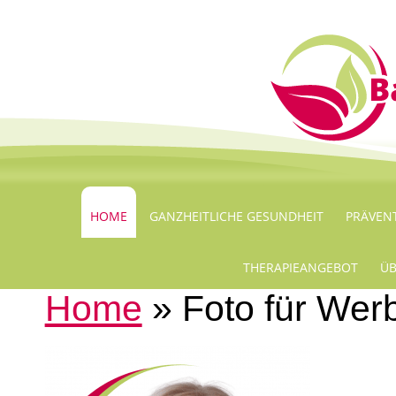
HOME
GANZHEITLICHE GESUNDHEIT
PRÄVEN
THERAPIEANGEBOT
ÜB
Home
» Foto für Wer