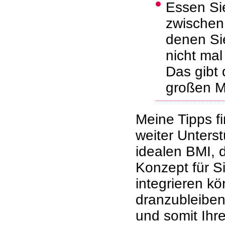
Essen Si
zwischen
denen Si
nicht ma
Das gibt 
großen M
Meine Tipps f
weiter Unters
idealen BMI, 
Konzept für Si
integrieren kö
dranzubleiben
und somit Ihr