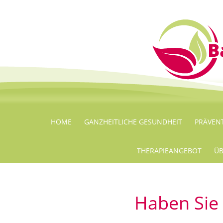
HOME
GANZHEITLICHE GESUNDHEIT
PRÄVEN
THERAPIEANGEBOT
ÜB
Haben Sie 