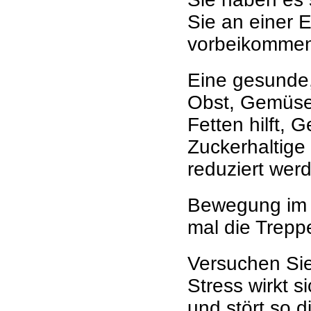
Sie an einer 
vorbeikomme
Eine gesunde
Obst, Gemüse
Fetten hilft, 
Zuckerhaltige 
reduziert wer
Bewegung im A
mal die Trepp
Versuchen Sie
Stress wirkt s
und stört so 