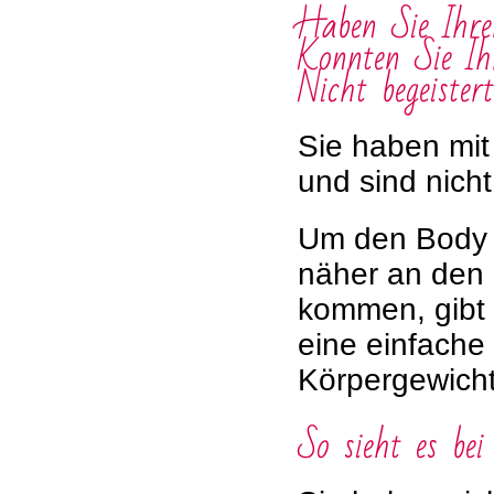
Haben Sie Ihr
Konnten Sie Ih
Nicht begeiste
Sie haben mit
und sind nich
Um den Body M
näher an den 
kommen, gibt 
eine einfache
Körpergewicht
So sieht es be