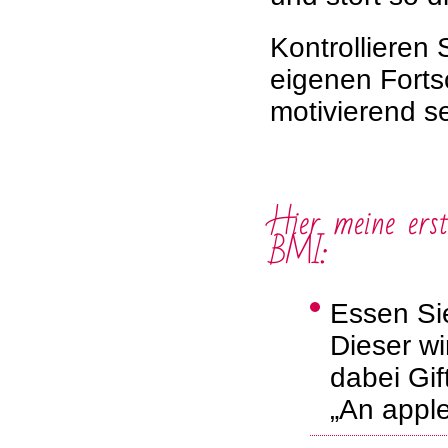
Kontrollieren
eigenen Forts
motivierend s
Hier meine erst
BMI:
Essen Sie
Dieser wi
dabei Gif
„An appl