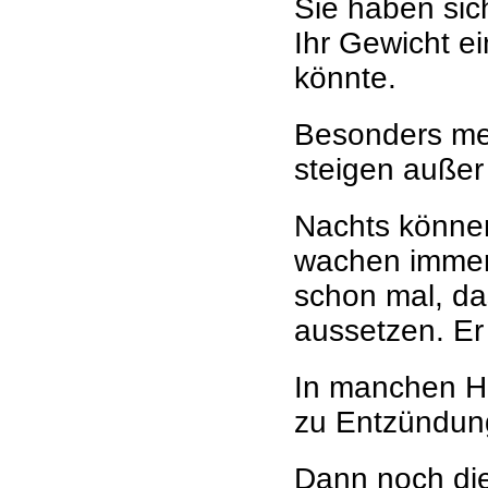
Sie haben sich
Ihr Gewicht e
könnte.
Besonders me
steigen auße
Nachts können
wachen immer 
schon mal, da
aussetzen. Er 
In manchen H
zu Entzündung
Dann noch die