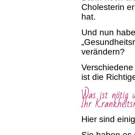
Cholesterin e
hat.
Und nun haben
„Gesundheitsr
verändern?
Verschiedene
ist die Richtig
Was ist nötig 
Ihr Krankheitsr
Hier sind eini
Sie haben es 