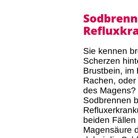
Sodbrenn
Refluxkr
Sie kennen b
Scherzen hin
Brustbein, im
Rachen, oder 
des Magens?
Sodbrennen b
Refluxerkrank
beiden Fällen 
Magensäure di