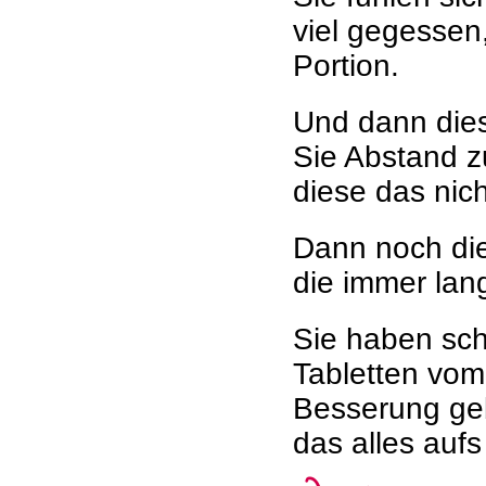
viel gegessen
Portion.
Und dann dies
Sie Abstand z
diese das nic
Dann noch di
die immer lan
Sie haben sch
Tabletten vom
Besserung geb
das alles auf