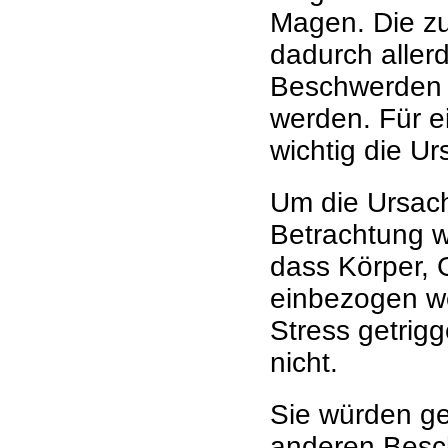
Magen. Die zu
dadurch aller
Beschwerden i
werden. Für e
wichtig die U
Um die Ursach
Betrachtung w
dass Körper, 
einbezogen w
Stress getrigg
nicht.
Sie würden ge
anderen Besch