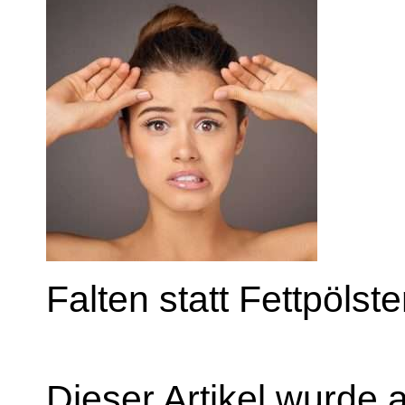
Falten statt Fettpölst
Dieser Artikel wurde 